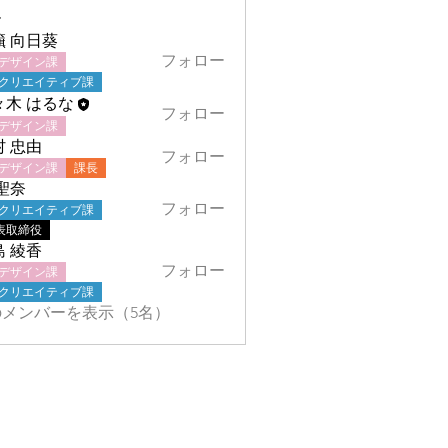
ー
籏 向日葵
フォロー
デザイン課
クリエイティブ課
々木 はるな
フォロー
デザイン課
村 忠由
フォロー
デザイン課
課長
聖奈
フォロー
クリエイティブ課
表取締役
島 綾香
フォロー
デザイン課
クリエイティブ課
メンバーを表示（5名）