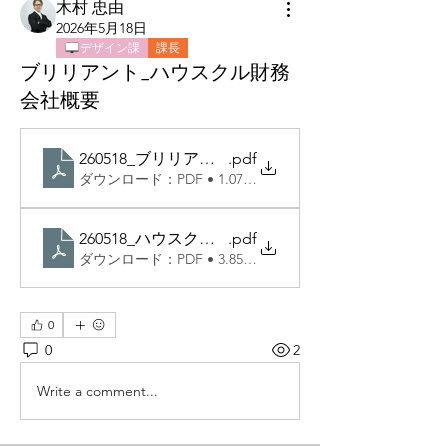
木村 忠由
2026年5月18日
デザイン課
課長
ブリリアント_ハウスクル財務
会社概要
260518_ブリリアント_財務会社概要_入稿
.pdf
ダウンロード：PDF • 1.07MB
260518_ハウスクル_財務会社概要_入稿
.pdf
ダウンロード：PDF • 3.85MB
0
0
2
Write a comment...