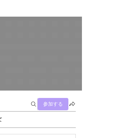
参加する
て