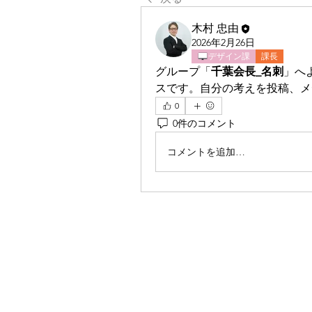
木村 忠由
2026年2月26日
デザイン課
課長
グループ「
千葉会長_名刺
」へ
スです。自分の考えを投稿、メ
0
0件のコメント
コメントを追加…