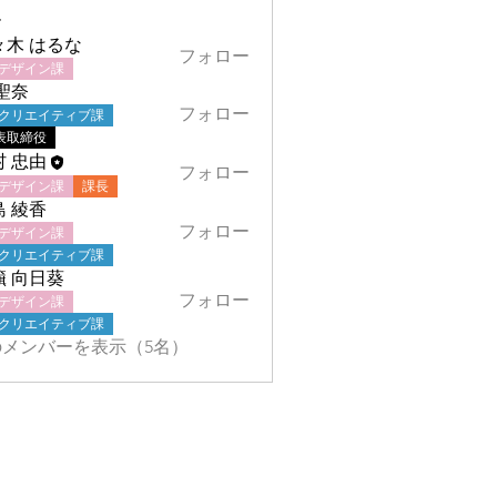
ー
々木 はるな
フォロー
デザイン課
聖奈
フォロー
クリエイティブ課
表取締役
村 忠由
フォロー
デザイン課
課長
島 綾香
フォロー
デザイン課
クリエイティブ課
籏 向日葵
フォロー
デザイン課
クリエイティブ課
メンバーを表示（5名）